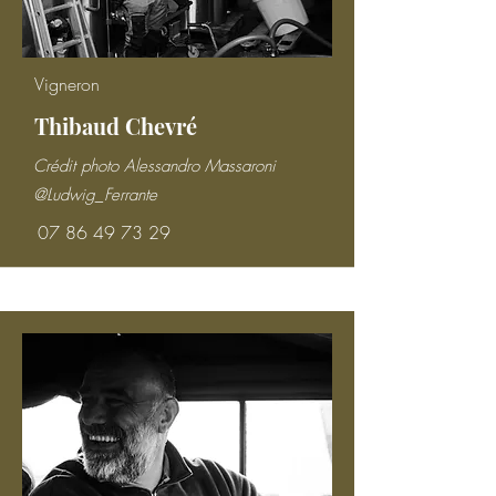
Vigneron
Thibaud Chevré
Crédit photo Alessandro Massaroni
@Ludwig_Ferrante
07 86 49 73 29