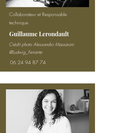
Collaborateur et Responsable
technique
Guillaume Lerondault
Crédit photo Alessandro Massaroni
@Ludwig_Ferrante
06 24 94 87 74